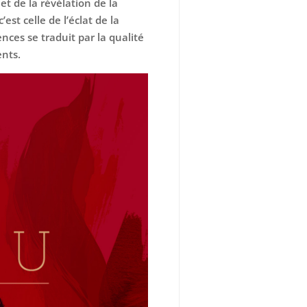
 et de la révélation de la
est celle de l’éclat de la
nces se traduit par la qualité
ents.