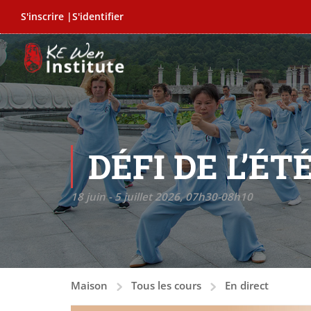
S'inscrire |
S'identifier
DÉFI DE L’ÉT
18 juin - 5 juillet 2026, 07h30-08h10
Maison
Tous les cours
En direct