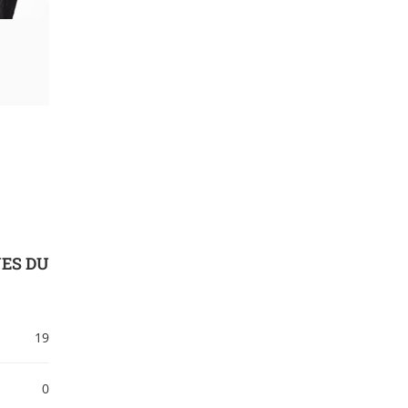
ES DU
19
0