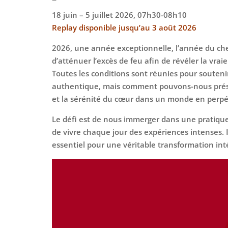
18 juin – 5 juillet 2026, 07h30-08h10
Replay disponible jusqu’au 3 août 2026
2026, une année exceptionnelle, l’année du chev
d’atténuer l’excès de feu afin de révéler la vrai
Toutes les conditions sont réunies pour soutenir
authentique, mais comment pouvons-nous prése
et la sérénité du cœur dans un monde en perp
Le défi est de nous immerger dans une pratiqu
de vivre chaque jour des expériences intenses. I
essentiel pour une véritable transformation int