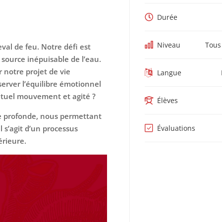
Durée
Niveau
Tous
al de feu. Notre défi est
e source inépuisable de l’eau.
 notre projet de vie
Langue
rver l’équilibre émotionnel
étuel mouvement et agité ?
Élèves
e profonde, nous permettant
l s’agit d’un processus
Évaluations
érieure.