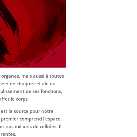
organes, mais aussi à toutes
sein de chaque cellule du
mplissement de ses fonctions,
ffer le corps.
 est la source pour notre
e premier comprend l’espace,
t nos millions de cellules. Il
érentes.