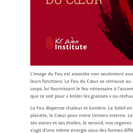
L’image du Feu est associée non seulement aux 
leurs fonctions. Le Feu du Cœur se retrouve au 
corps, lui fournissant le feu nécessaire à l’acco
que ce soit pour « brûler les graisses » ou réchau
Le Feu dispense chaleur et lumière. Le Soleil en
planète, le Cœur pour notre Univers interne. L
ses astres et ses étoiles, le second, nos organes e
s’agit d’une même énergie sous des formes diff