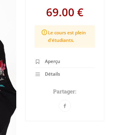
69.00 €
Le cours est plein
d'étudiants.
Aperçu
Détails
Partager: