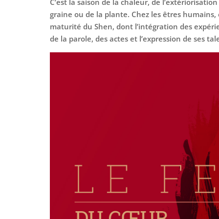
C’est la saison de la chaleur, de l’extériorisation
graine ou de la plante. Chez les êtres humains, c’
maturité du Shen, dont l’intégration des expérie
de la parole, des actes et l’expression de ses tal