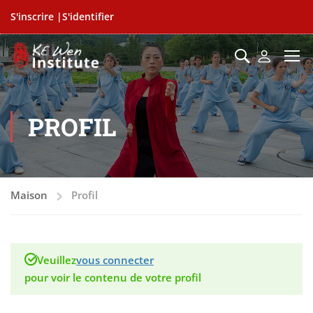
S'inscrire |
S'identifier
PROFIL
Maison
Profil
Veuillez
vous connecter
pour voir le contenu de votre profil