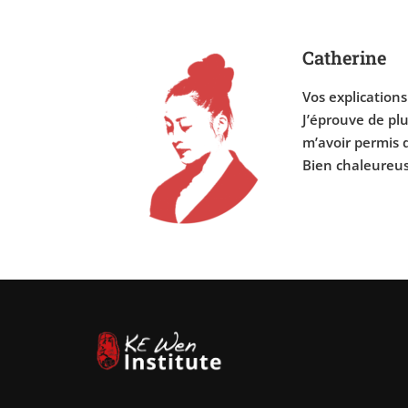
Catherine
Vos explication
J’éprouve de plu
m’avoir permis 
Bien chaleureu