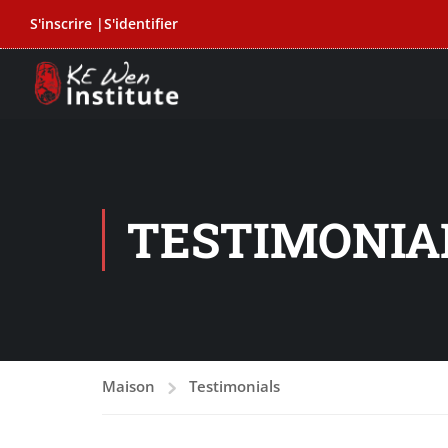
S'inscrire |
S'identifier
TESTIMONIA
Maison
Testimonials