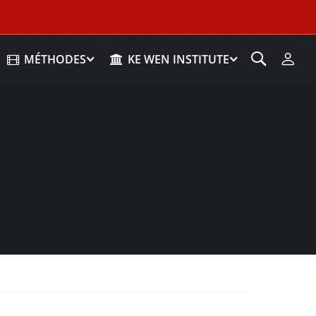
MÉTHODES
KE WEN INSTITUTE