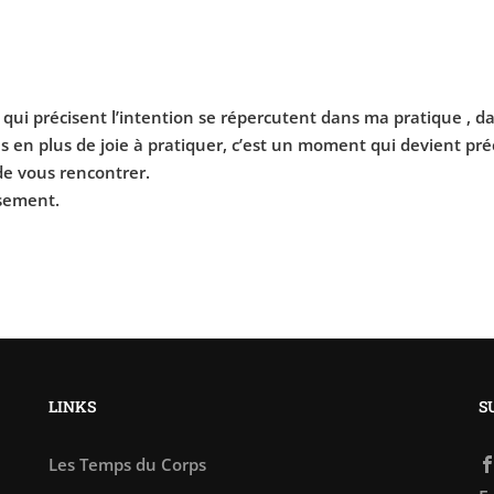
s qui précisent l’intention se répercutent dans ma pratique , 
s en plus de joie à pratiquer, c’est un moment qui devient pré
de vous rencontrer.
sement.
LINKS
S
Les Temps du Corps