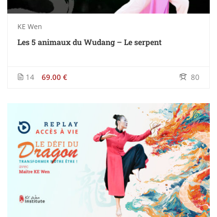
KE Wen
Les 5 animaux du Wudang – Le serpent
14
69.00 €
80