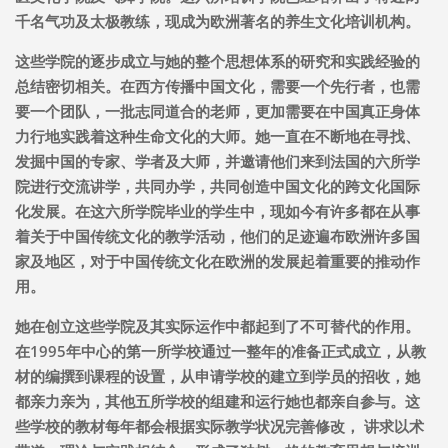
千名气功及太极教练，现成为欧洲著名的养生文化培训机构。
这些学院的逐步成立与她的整个思想体系的研究和实践经验的
总结密切相关。在西方传播中国文化，需要一个先行者，也需
要一个团队，一批志同道合的老师，更加需要在中国真正身体
力行地实践着这种生命文化的大师。她一直在不断地在寻找、
发掘中国的专家、学者及大师，并邀请他们来到法国的六所学
院进行交流讲学，共同办学，共同创造中国文化的跨文化国际
化发展。在这六所学院毕业的学生中，现如今有许多都在从事
着关于中国传统文化的教学活动，他们的足迹遍布欧洲许多国
家及地区，对于中国传统文化在欧洲的发展起着重要的推动作
用。
她在创立这些学院及其实际运作中都起到了不可替代的作用。
在1995年中心的第一所学校通过一整年的准备正式成立，从教
材的编撰到课程的设置，从申请学校的建立到学员的招收，她
都亲力亲为，其他五所学校的组建和运行她也都亲自参与。这
些学校的教材每年都会根据实际教学状况完善修改， 讲求以术