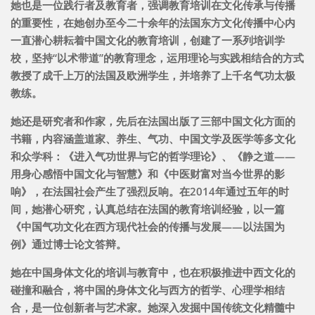
她也是一位践行者及教育者，强调教育培训在文化传承与传播
的重要性，在她创办至今二十余年的法国东方文化传播中心内
一直潜心耕耘着中国文化的教育培训，创建了一系列培训学
校，坚持“以术带道”的教育理念，运用理论与实践相结合的方式
教授了成千上万的法国及欧洲学生，并培养了上千名气功太极
教练。
她还是研究者和作家，先后在法国出版了三部中国文化方面的
书籍，内容涵盖道家、养生、气功、中国文学及医学等多文化
和众学科：《进入气功世界与它的哲学理论》、《静之道——
用身心感悟中国文化与智慧》和《中医财富对当今世界的影
响》，在法国社会产生了强烈反响。在2014年通过五年的时
间，她潜心研究，认真总结在法国的教育培训经验，以一篇
《中国气功文化在西方现代社会的传播与发展——以法国为
例》通过博士论文答辩。
她在中国身体文化的培训与教育中，也在积极推进中西文化的
碰撞和融合，将中国的身体文化与西方的哲学、心理学相结
合，是一位创新者与艺术家。她深入发掘中国传统文化精髓中