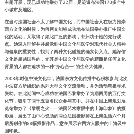
主题开展，现已成功地举办了22届，足迹遍布法国170多个中
小城市及地区。
在当时法国社会不太了解中国文化，而中国社会又在极力推崇
西方文化的时候，为何柯文能够成功地在法国举办推广中国文
化的活动，又取得了如此广泛的影响，都归功于她的先行观
点。她深入理解并并感觉到中国文化与医学对现代社会人精神
与健康的重要性，找到了两种文化碰撞的确实切入点。她深信
文化是超越国界的，尤其是中国文化与医学的精髓是任何文化
背景的人都在追求的一种“身心合一”的生命大健康。
2003年时值中法文化年，法国东方文化传播中心积极参与此次
中法官方所组织的系列大型文化交流活动，并为活动积极寻求
资助。在此期间中心成功在法国巴黎举办了为期两周的五行文
化节，吸引了两千五百名民众参与其中。并在中国上海规划展
览馆举办了《黎明之火——法国艺术家眼中的上海印象》的摄
影展，展出了由中心资助的两位法国摄影师在上海生活六个月
后所创作的88幅摄影作品，意在展示在西方人眼中的上海及中
国印象。