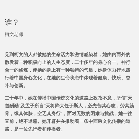
谁？
柯文老师
见到柯文的人都被她的生命活力和激情感染着，她由内而外的
散发着一种积极向上的人生态度，二十多年的身心合一、神行
合一的修炼，使她的身上有一种独特的气质，她身体力行地践
行着中国身心文化，在她的生命状态中体现着健康、快乐、奋
斗与创新。
二十年中，她在传播中国传统文化的道路上孜孜不怠，坚信“天
道酬勤”及孟子所言“天将降大任于斯人，必先苦其心志，劳其筋
骨，饿其体肤，空乏其身行”，面对无数的困难与挑战，她一往
直前，绝不退缩。她开辟并在推动着一条中西跨文化传播的道
路，是一位先行者和传播者。