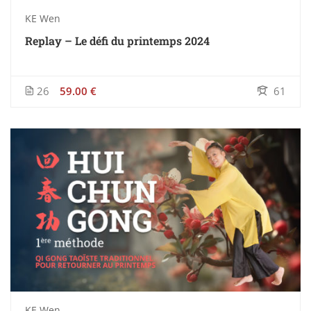
KE Wen
Replay – Le défi du printemps 2024
26
59.00 €
61
KE Wen