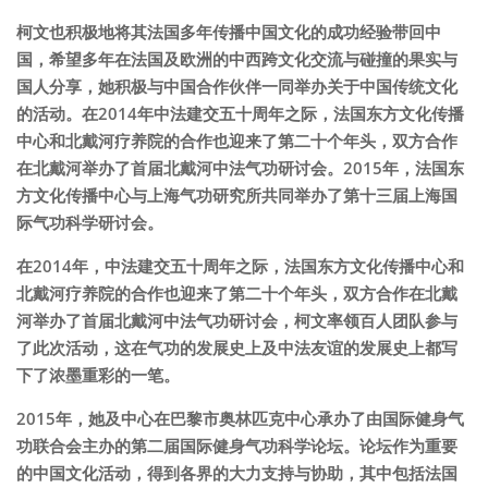
柯文也积极地将其法国多年传播中国文化的成功经验带回中
国，希望多年在法国及欧洲的中西跨文化交流与碰撞的果实与
国人分享，她积极与中国合作伙伴一同举办关于中国传统文化
的活动。在2014年中法建交五十周年之际，法国东方文化传播
中心和北戴河疗养院的合作也迎来了第二十个年头，双方合作
在北戴河举办了首届北戴河中法气功研讨会。2015年，法国东
方文化传播中心与上海气功研究所共同举办了第十三届上海国
际气功科学研讨会。
在2014年，中法建交五十周年之际，法国东方文化传播中心和
北戴河疗养院的合作也迎来了第二十个年头，双方合作在北戴
河举办了首届北戴河中法气功研讨会，柯文率领百人团队参与
了此次活动，这在气功的发展史上及中法友谊的发展史上都写
下了浓墨重彩的一笔。
2015年，她及中心在巴黎市奥林匹克中心承办了由国际健身气
功联合会主办的第二届国际健身气功科学论坛。论坛作为重要
的中国文化活动，得到各界的大力支持与协助，其中包括法国