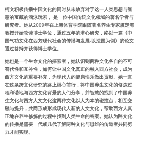
柯文积极传播中国文化的同时从未放弃对于这一人类思想与智
慧的宝藏的涵泳玩索， 是一位中国传统文化领域的著名学者与
研究者。她从2009年在上海体育学院跟随著名养生专家虞定海
教授开始攻读博士学位，通过五年的潜心研究，终以一篇《中
国气功文化在西方现代社会的传播与发展-以法国为例》的论文
通过答辩并获得博士学位。
她也是一个生命文化的探索者，她认识到两种文化各自的不可
替代性和互补性，如何让中国文化真正的融入西方社会，成为
西方文化的重要补充，为现代人的健康快乐做出贡献。她一直
在这条跨文化研究的路上潜心前行，将中国养生文化的修炼过
程和谐地与西方文化背景的人们分享，并智慧的找到了中国养
生文化与西方人文文化这两种文化以人为本的碰撞点，相互交
融与提升，共同形成形成现代人新的人文文化，帮助西方人真
正地在养生修炼的过程中找到人类生命的答案。她认为跨文化
的传播是需要一代或几代了解两种文化与思维的传道者共同努
力才能实现。