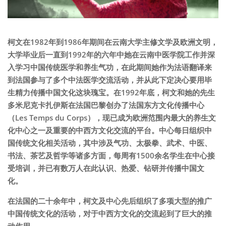
柯文在1982年到1986年期间在云南大学主修文学及欧洲文明，
大学毕业后一直到1992年的六年中她在云南中医学院工作并深
入学习中国传统医学和养生气功，在此期间她作为法语翻译来
到法国参与了多个中法医学交流活动，并从此下定决心要用毕
生精力传播中国文化这块瑰宝。在1992年底，柯文和她的先生
多米尼克卡扎伊斯在法国巴黎创办了法国东方文化传播中心
（Les Temps du Corps），现已成为欧洲范围内最大的养生文
化中心之一及重要的中西方文化交流的平台。中心每日组织中
国传统文化相关活动，其中涉及气功、太极拳、武术、中医、
书法、茶艺及哲学等诸多方面，每周有1500余名学生在中心接
受培训，并已有数万人在此认识、热爱、钻研并传播中国文
化。
在法国的二十余年中，柯文及中心先后组织了多项大型的推广
中国传统文化的活动，对于中西方文化的交流起到了巨大的推
动作用。