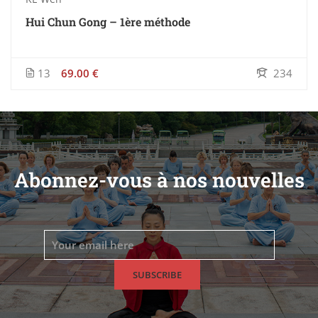
Hui Chun Gong – 1ère méthode
13
69.00 €
234
Abonnez-vous à nos nouvelles