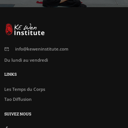
info@keweninstitute.com
Du lundi au vendredi
LINKS
Les Temps du Corps
Tao Diffusion
SUIVEZ NOUS