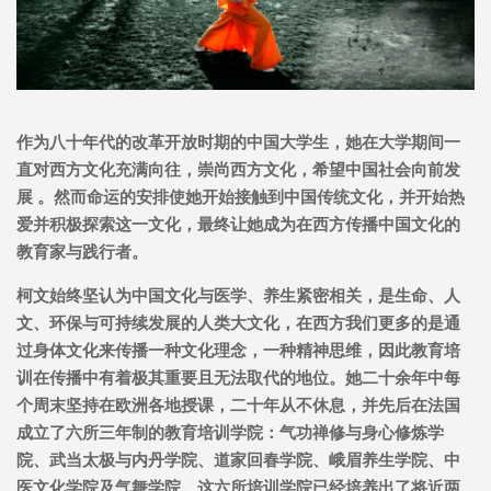
作为八十年代的改革开放时期的中国大学生，她在大学期间一
直对西方文化充满向往，崇尚西方文化，希望中国社会向前发
展 。然而命运的安排使她开始接触到中国传统文化，并开始热
爱并积极探索这一文化，最终让她成为在西方传播中国文化的
教育家与践行者。
柯文始终坚认为中国文化与医学、养生紧密相关，是生命、人
文、环保与可持续发展的人类大文化，在西方我们更多的是通
过身体文化来传播一种文化理念，一种精神思维，因此教育培
训在传播中有着极其重要且无法取代的地位。她二十余年中每
个周末坚持在欧洲各地授课，二十年从不休息，并先后在法国
成立了六所三年制的教育培训学院：气功禅修与身心修炼学
院、武当太极与内丹学院、道家回春学院、峨眉养生学院、中
医文化学院及气舞学院。这六所培训学院已经培养出了将近两