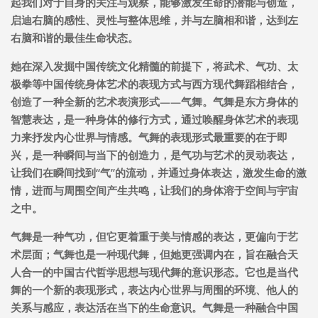
起我们对于自身的关注与观察，能够激发生命的潜能与创造，
启迪右脑的感性、灵性与整体思维，并与左脑相和谐，达到左
右脑和谐的最佳生命状态。
她在深入发掘中国传统文化精髓的前提下，将武术、气功、太
极拳等中国传统身体艺术的表现方式与西方现代舞蹈相结合，
创造了一种全新的艺术表演形式——气舞。气舞是东方身体的
智慧表达，是一种身体的修行方式，通过唤醒身体艺术的表现
力来抒发内心世界与情感。气舞的表现形式最重要的在于即
兴，是一种瞬间与当下的创造力，是气功与艺术的灵动表达，
让我们在瞬间找到“气”的流动，并通过身体表达，激发生命的激
情，进而与周围空间产生共鸣，让我们的身体溶于空间与宇宙
之中。
气舞是一种气功，但它更着重于美与情感的表达，更偏向于艺
术层面；气舞也是一种现代舞，但她更强调内在，旨在融合天
人合一的中国古代哲学思想与现代舞的意识形态。它也是当代
舞的一个新的表现形式，表达内心世界与周围的环境、他人的
关系与感应，表达活在当下的生命意识。气舞是一种融合中国