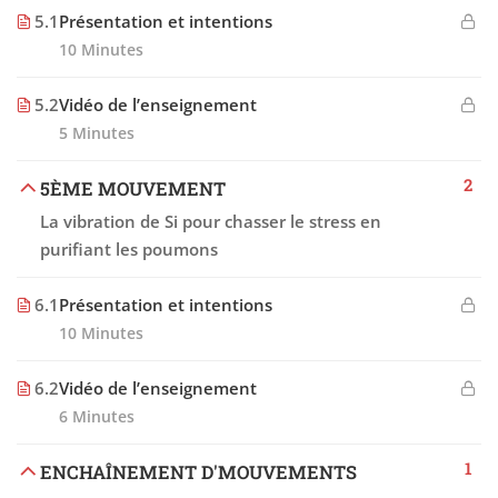
5.1
Présentation et intentions
10 Minutes
5.2
Vidéo de l’enseignement
5 Minutes
2
5ÈME MOUVEMENT
La vibration de Si pour chasser le stress en
purifiant les poumons
6.1
Présentation et intentions
10 Minutes
6.2
Vidéo de l’enseignement
6 Minutes
1
ENCHAÎNEMENT D'MOUVEMENTS