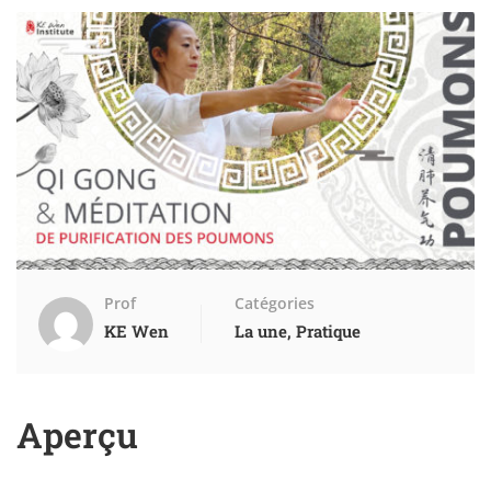
Prof
Catégories
KE Wen
La une
,
Pratique
Aperçu