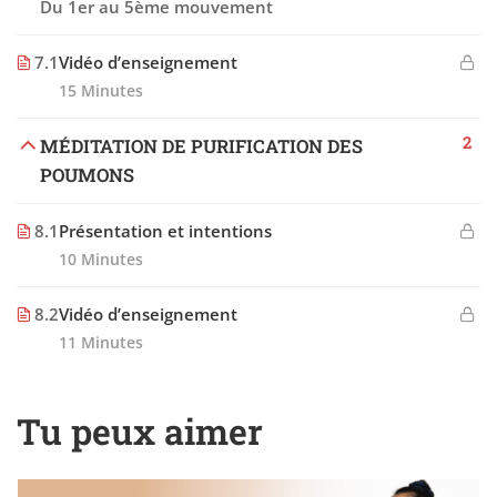
Du 1er au 5ème mouvement
7.1
Vidéo d’enseignement
15 Minutes
2
MÉDITATION DE PURIFICATION DES
POUMONS
8.1
Présentation et intentions
10 Minutes
8.2
Vidéo d’enseignement
11 Minutes
Tu peux aimer