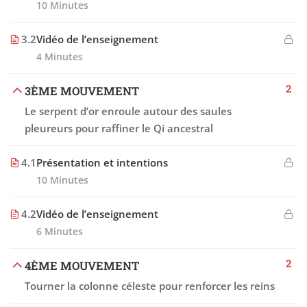
10 Minutes
3.2
Vidéo de l’enseignement
4 Minutes
2
3ÈME MOUVEMENT
Le serpent d’or enroule autour des saules
pleureurs pour raffiner le Qi ancestral
4.1
Présentation et intentions
10 Minutes
4.2
Vidéo de l’enseignement
6 Minutes
2
4ÈME MOUVEMENT
Tourner la colonne céleste pour renforcer les reins