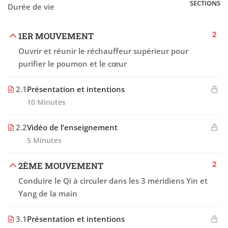
SECTIONS
Durée de vie
2
1ER MOUVEMENT
Ouvrir et réunir le réchauffeur supérieur pour
purifier le poumon et le cœur
2.1
Présentation et intentions
10 Minutes
2.2
Vidéo de l’enseignement
5 Minutes
2
2ÈME MOUVEMENT
Conduire le Qi à circuler dans les 3 méridiens Yin et
Yang de la main
3.1
Présentation et intentions