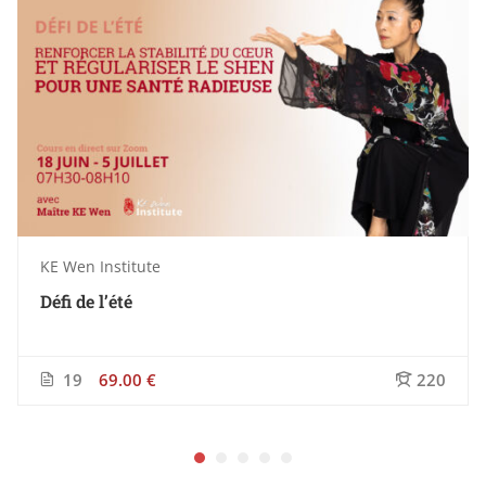
KE Wen Institute
Défi de l’été
19
69.00 €
220